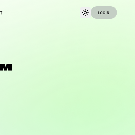
T
LOGIN
EM