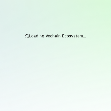
Loading
Vechain Ecosystem
...